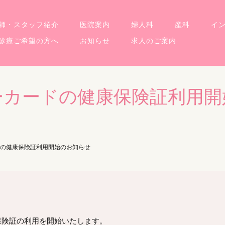
師・スタッフ紹介
医院案内
婦人科
産科
イ
診療ご希望の方へ
お知らせ
求人のご案内
ーカードの健康保険証利用開
の健康保険証利用開始のお知らせ
ナ保険証の利用を開始いたします。