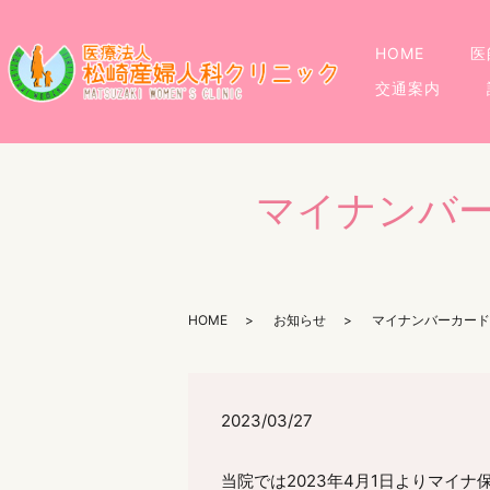
HOME
医
交通案内
マイナンバ
HOME
お知らせ
マイナンバーカード
2023/03/27
当院では2023年4月1日よりマイ