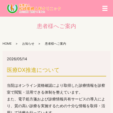
メ
患者様へご案内
HOME
お知らせ
患者様へご案内
2026/05/14
医療DX推進について
当院はオンライン資格確認により取得した診療情報を診察
室で閲覧・活用できる体制を整えています。
また、電子処方箋および診療情報共有サービスの導入によ
り、質の高い診療を実施するための十分な情報を取得・活
用して診療を行っています。